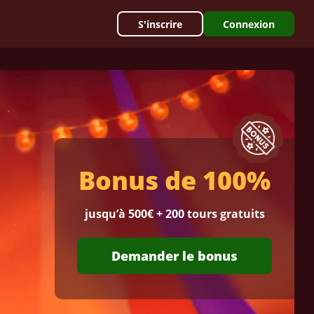
S'inscrire
Connexion
Bonus de 100%
jusqu’à 500€ + 200 tours gratuits
Demander le bonus