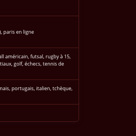
, paris en ligne
ll américain, futsal, rugby à 15,
tiaux, golf, échecs, tennis de
ais, portugais, italien, tchèque,