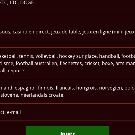
TC, LTC, DOGE.
ous, casino en direct, jeux de table, jeux en ligne (mini-jeux)
sketball, tennis, volleyball, hockey sur glace, handball, footba
clisme, football australien, fléchettes, cricket, boxe, arts mar
all, eSports.
emand, espagnol, finnois, francais, hongrois, norvégien, polon
 slovène, néerlandais,croate.
ct, e-mail
Jouer