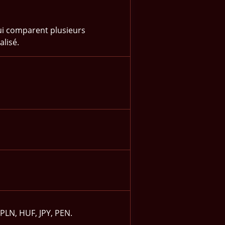
qui comparent plusieurs
alisé.
PLN, HUF, JPY, PEN.