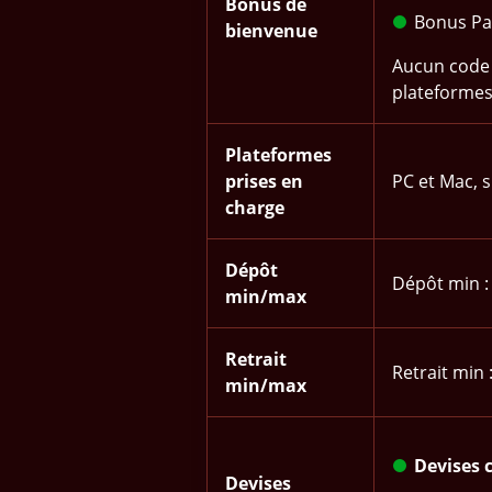
Bonus de
Bonus Par
bienvenue
Aucun code 
plateformes 
Plateformes
prises en
PC et Mac, s
charge
Dépôt
Dépôt min :
min/max
Retrait
Retrait min 
min/max
Devises c
Devises